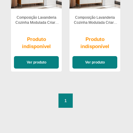
Composição Lavanderia
Composição Lavanderia
Cozinha Modulada Criare
Cozinha Modulada Criare
3pc 7pt 2gav Poliman
3pc 8pt 2gav Poliman
Moveis
Moveis
Produto
Produto
indisponível
indisponível
Ver produto
Ver produto
1