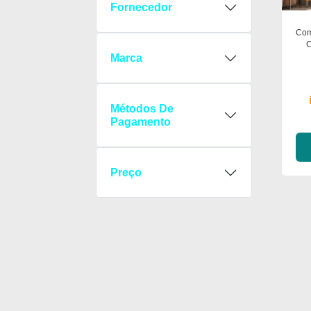
Fornecedor
Com
C
C
Marca
Métodos De
Pagamento
Preço