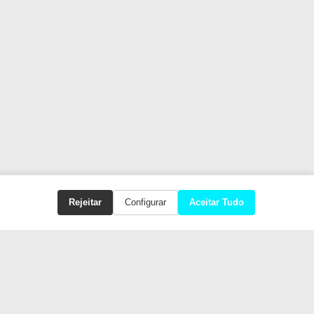
Rejeitar
Configurar
Aceitar Tudo