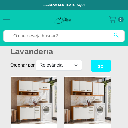
ESCREVA SEU TEXTO AQUI!
0
search
Lavanderia
tune
Ordenar por: