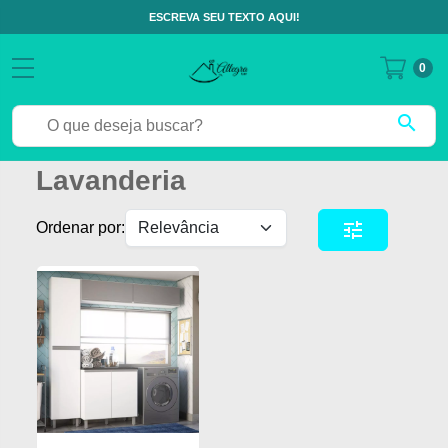
ESCREVA SEU TEXTO AQUI!
0
search
Lavanderia
tune
Ordenar por: