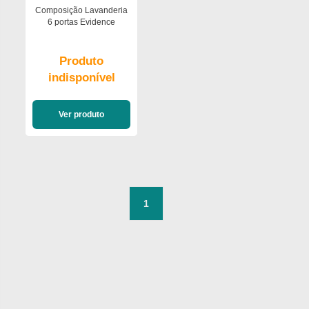
Composição Lavanderia
6 portas Evidence
Produto
indisponível
Ver produto
1