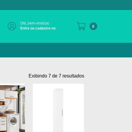
Olá, bem-vindo(a)
0
Entre ou cadastre-se
Exibindo 7 de 7 resultados