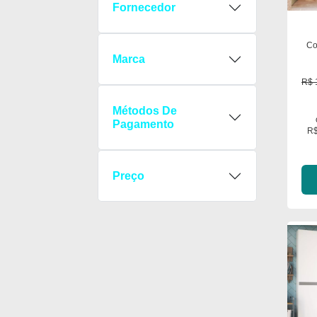
Fornecedor
Co
Marca
R$ 
Métodos De
Pagamento
R$
Preço