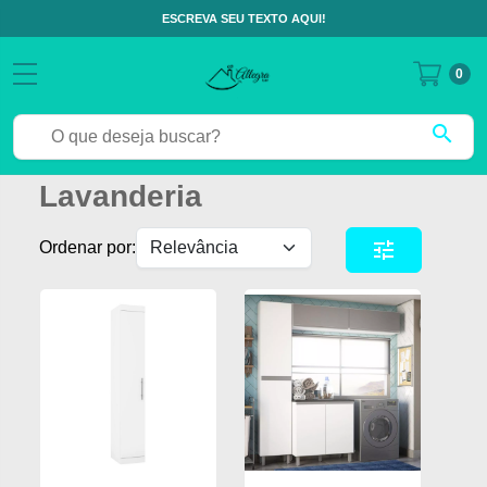
ESCREVA SEU TEXTO AQUI!
0
search
Lavanderia
tune
Ordenar por: