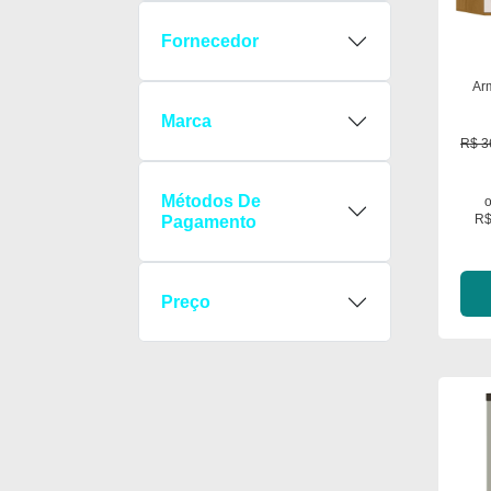
Fornecedor
Ar
Marca
R$ 3
Métodos De
R$
Pagamento
Preço