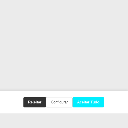
Rejeitar
Configurar
Aceitar Tudo