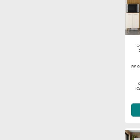
C
R$ 9
R$