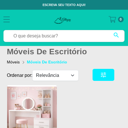
ESCREVA SEU TEXTO AQUI!
0
search
Móveis De Escritório
Móveis
Móveis De Escritório
tune
Ordenar por: