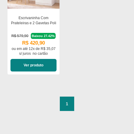
Escrivaninha Com
Prateleiras e 2 Gavetas Poli
R$ 579,90
Baixou 27.42%
R$ 420,90
ou em
até 12x de R$ 35,07
s/ juros
no cartão
Ver produto
1