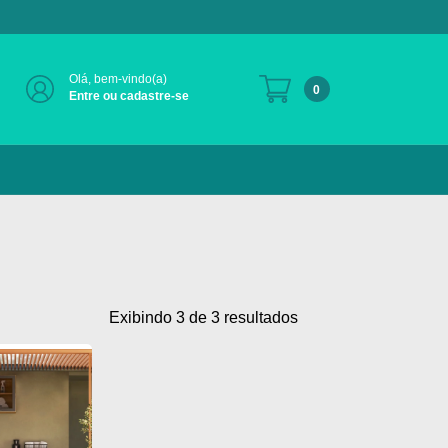
Olá, bem-vindo(a)
0
Entre ou cadastre-se
Exibindo 3 de 3 resultados