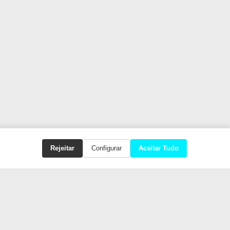
Rejeitar
Configurar
Aceitar Tudo