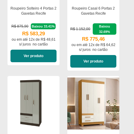
Roupeiro Solteiro 4 Portas 2
Roupeiro Casal 6 Portas 2
Gavetas Recife
Gavetas Recife
R$ 875,90
Baixou 33.41%
Baixou
R$ 1.152,00
32.69%
R$ 583,29
R$ 775,46
ou em
até 12x de R$ 48,61
s/ juros
no cartão
ou em
até 12x de R$ 64,62
s/ juros
no cartão
Ver produto
Ver produto