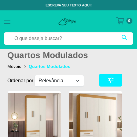
ESCREVA SEU TEXTO AQUI!
0
search
Quartos Modulados
Móveis
Quartos Modulados
tune
Ordenar por: