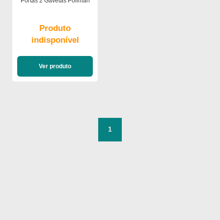
Portas 2 Gavetas Poliman
Produto
indisponível
Ver produto
1