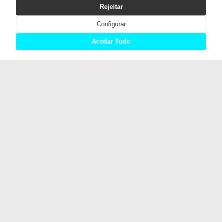
Rejeitar
Configurar
Aceitar Tudo