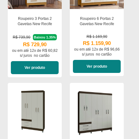
Roupeiro 3 Portas 2
Roupeiro 6 Portas 2
Gavetas New Recife
Gavetas New Recife
R$ 1.169,90
R$ 739,90
Baixou 1.35%
R$ 1.159,90
R$ 729,90
ou em
até 12x de R$ 96,66
ou em
até 12x de R$ 60,82
s/ juros
no cartão
s/ juros
no cartão
Ver produto
Ver produto