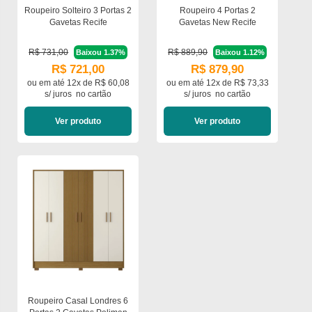
Roupeiro Solteiro 3 Portas 2
Roupeiro 4 Portas 2
Gavetas Recife
Gavetas New Recife
R$ 731,00
R$ 889,90
Baixou 1.37%
Baixou 1.12%
R$ 721,00
R$ 879,90
ou em
até 12x de R$ 60,08
ou em
até 12x de R$ 73,33
s/ juros
no cartão
s/ juros
no cartão
Ver produto
Ver produto
Roupeiro Casal Londres 6