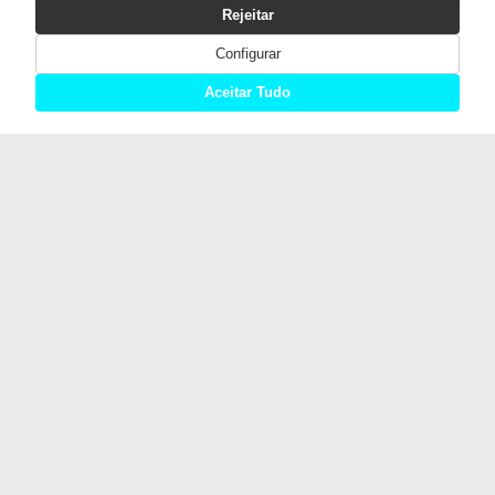
Rejeitar
Configurar
Aceitar Tudo