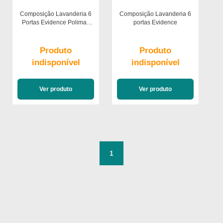
Composição Lavanderia 6
Composição Lavanderia 6
Portas Evidence Poliman
portas Evidence
Móveis
Produto
Produto
indisponível
indisponível
Ver produto
Ver produto
1