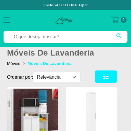
ESCREVA SEU TEXTO AQUI!
0
search
Móveis De Lavanderia
Móveis
Móveis De Lavanderia
tune
Ordenar por: