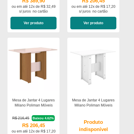
R$ 389,90
R$ 206,45
ou em
até 12x de R$ 32,49
ou em
até 12x de R$ 17,20
s/ juros
no cartão
s/ juros
no cartão
Ver produto
Ver produto
Mesa de Jantar 4 Lugares
Mesa de Jantar 4 Lugares
Milano Poliman Móveis
Milano Poliman Móveis
R$ 216,45
Baixou 4.62%
Produto
R$ 206,45
indisponível
ou em
até 12x de R$ 17,20