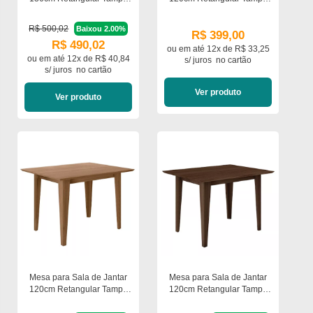
Chanfrado Agata Poliman
Chanfrado Kate Poliman
R$ 500,02
Baixou 2.00%
R$ 399,00
R$ 490,02
ou em
até 12x de R$ 33,25
ou em
até 12x de R$ 40,84
s/ juros
no cartão
s/ juros
no cartão
Ver produto
Ver produto
Mesa para Sala de Jantar
Mesa para Sala de Jantar
120cm Retangular Tampo
120cm Retangular Tampo
Chanfrado Kate Poliman
Chanfrado Kate Poliman