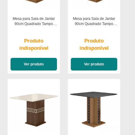
Mesa para Sala de Jantar
Mesa para Sala de Jantar
90cm Quadrado Tampo
90cm Quadrado Tampo
Chanfrado Jade Poliman
Chanfrado Jade Poliman
Produto
Produto
indisponível
indisponível
Ver produto
Ver produto