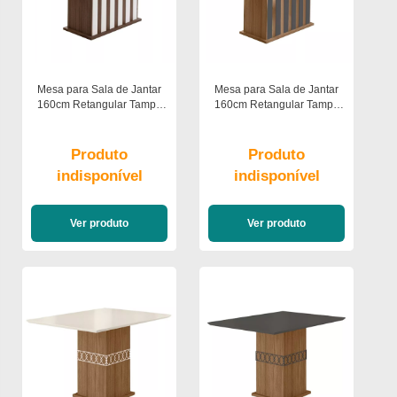
Mesa para Sala de Jantar
Mesa para Sala de Jantar
160cm Retangular Tampo
160cm Retangular Tampo
Chanfrado Amalia Poliman
Chanfrado Amalia Poliman
Produto
Produto
indisponível
indisponível
Ver produto
Ver produto