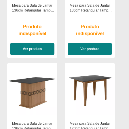
Mesa para Sala de Jantar
Mesa para Sala de Jantar
136cm Retangular Tampo
136cm Retangular Tampo
Chanfrado Agata Poliman
Chanfrado Agata Poliman
Produto
Produto
indisponível
indisponível
Ver produto
Ver produto
Mesa para Sala de Jantar
Mesa para Sala de Jantar
136cm Retangular Tampo
120cm Retangular Tampo