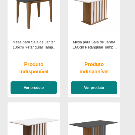
Mesa para Sala de Jantar
Mesa para Sala de Jantar
136cm Retangular Tampo
160cm Retangular Tampo
Chanfrado Kate Poliman
Chanfrado Amalia Poliman
Produto
Produto
indisponível
indisponível
Ver produto
Ver produto