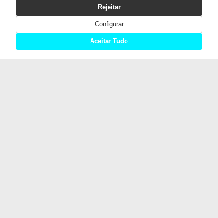
Rejeitar
Configurar
Aceitar Tudo