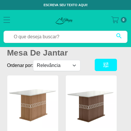
ESCREVA SEU TEXTO AQUI!
0
search
Mesa De Jantar
tune
Ordenar por: