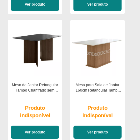
Ver produto
Ver produto
Mesa de Jantar Retangular
Mesa para Sala de Jantar
Tampo Chanfrado sem
160cm Retangular Tampo
Vidro 136cm Helo Poliman
Chanfrado Agata Poliman
Móveis
Produto
Produto
indisponível
indisponível
Ver produto
Ver produto