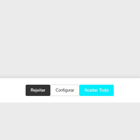
Rejeitar
Configurar
Aceitar Tudo