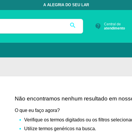
A ALEGRIA DO SEU LAR
search
Central de
contact_support
atendimento
Não encontramos nenhum resultado em nosso
O que eu faço agora?
Verifique os termos digitados ou os filtros seleciona
Utilize termos genéricos na busca.