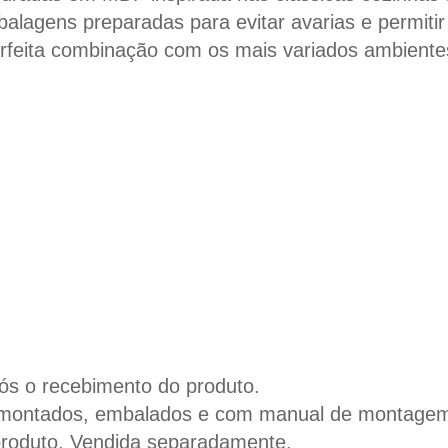
alagens preparadas para evitar avarias e permiti
erfeita combinação com os mais variados ambiente
ós o recebimento do produto.
smontados, embalados e com manual de montage
produto. Vendida separadamente.