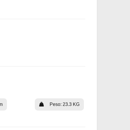
cm
Peso: 23.3 KG