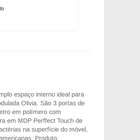
to
plo espaço interno ideal para
ulada Olivia. São 3 portas de
retro em polímero com
ura em MDP Perffect Touch de
actérias na superfície do móvel,
 americanas. Produto