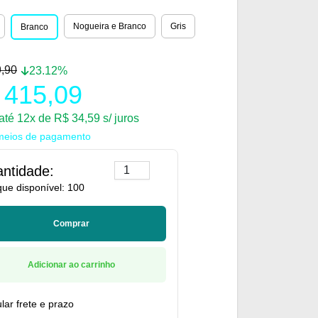
Nogueira e Branco
Gris
Branco
,90
23.12%
 415,09
até 12x de R$ 34,59 s/ juros
meios de pagamento
ntidade:
que disponível: 100
Comprar
Adicionar ao carrinho
lar frete e prazo