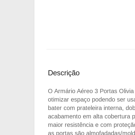
Descrição
O Armário Aéreo 3 Portas Olivia
otimizar espaço podendo ser us
bater com prateleira interna, 
acabamento em alta cobertura p
maior resistência e com proteção
as portas são almofadadas/mold