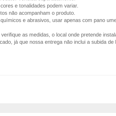
cores e tonalidades podem variar.
otos não acompanham o produto.
s químicos e abrasivos, usar apenas com pano ume
erifique as medidas, o local onde pretende instal
ficado, já que nossa entrega não inclui a subida d