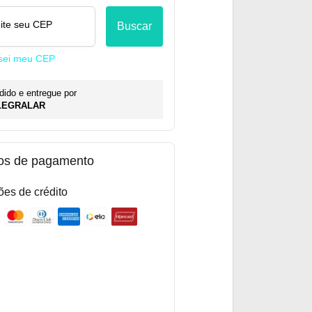
gite seu CEP
Buscar
sei meu CEP
dido e entregue por
LEGRALAR
os de pagamento
ões de crédito