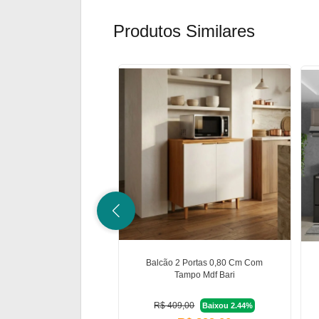
Produtos Similares
Balcão 2 Portas 0,80 Cm Com
Tampo Mdf Bari
R$ 409,00
Baixou 2.44%