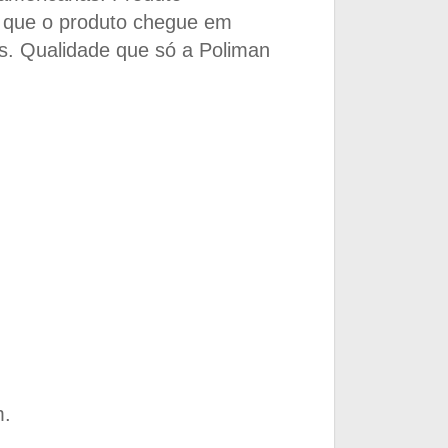
r que o produto chegue em
s. Qualidade que só a Poliman
m.