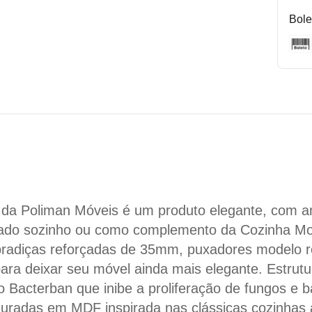
Bole
 da Poliman Móveis é um produto elegante, com am
ado sozinho ou como complemento da Cozinha Mod
dobradiças reforçadas de 35mm, puxadores modelo 
ara deixar seu móvel ainda mais elegante. Estrut
 Bacterban que inibe a proliferação de fungos e b
uradas em MDF inspirada nas clássicas cozinhas