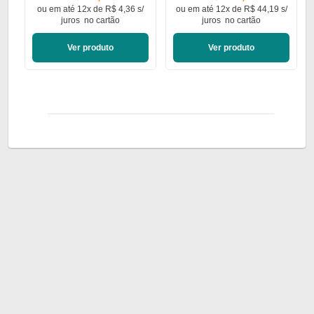
ou em
até 12x de R$ 4,36 s/
ou em
até 12x de R$ 44,19 s/
juros
no cartão
juros
no cartão
Ver produto
Ver produto