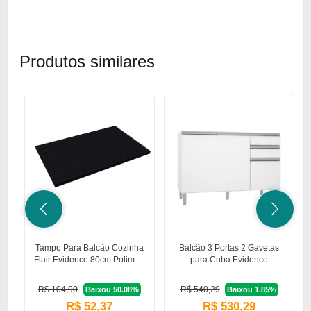
Produtos similares
Tampo Para Balcão Cozinha
Balcão 3 Portas 2 Gavetas
Flair Evidence 80cm Poliman
para Cuba Evidence
Móveis
R$ 104,90
R$ 540,29
Baixou 50.08%
Baixou 1.85%
R$ 52,37
R$ 530,29