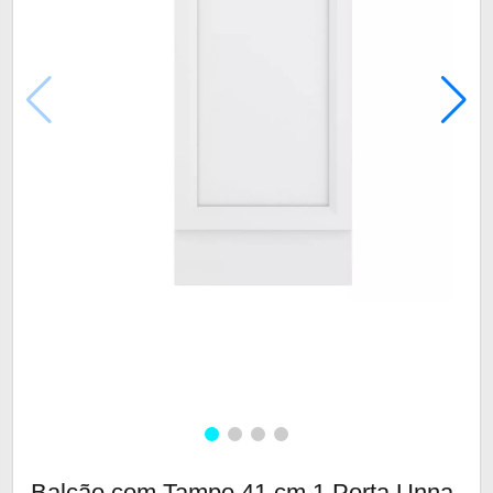
Balcão com Tampo 41 cm 1 Porta Unna