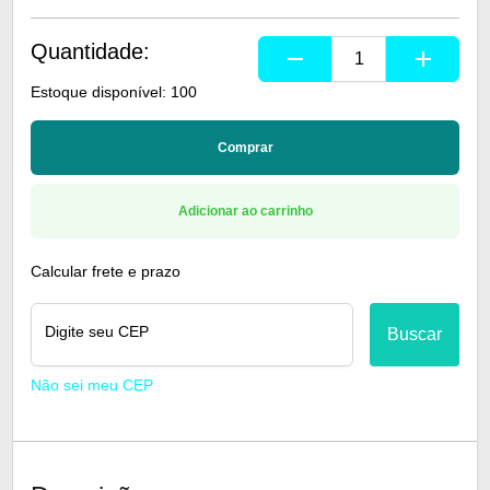
Quantidade:
remove
add
Estoque disponível: 100
Comprar
Adicionar ao carrinho
Calcular frete e prazo
Digite seu CEP
Buscar
Não sei meu CEP