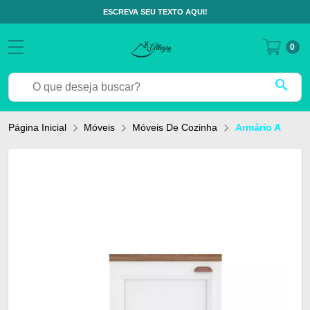
ESCREVA SEU TEXTO AQUI!
0
search
Página Inicial
Móveis
Móveis De Cozinha
Armário Aéreo