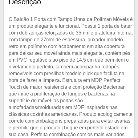
Descrição
O Balcão 1 Porta com Tampo Unna da Poliman Móveis é
um produto elegante e funcional. Possui 1 porta de bater
com dobradiças reforçadas de 35mm e prateleira interna,
com tampo de 27mm de espessura, puxador modelo
retro em polímero com acabamento em alta cobertura
para deixar seu móvel ainda mais elegante, contém pés
em PVC reguláveis ao piso de 14,5 cm que permitem o
nivelamento perfeito, também acompanha rodapés
removíveis com presilhas modelo click que facilita na
hora de fazer a limpeza. Estrutura em MDP Perffect
Touch de maior resistência e com proteção Bacterban
que inibe a proliferação de fungos e bactérias na
superfície do móvel, as portas são
almofadadas/molduradas em MDF inspiradas nas
clássicas cozinhas americanas. Produto ecologicamente
correto com embalagens preparadas para evitar avarias
e permitir que o produto chegue em perfeito estado em
sua casa. Perfeita combinação com os mais variados