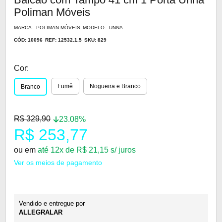
Poliman Móveis
MARCA: POLIMAN MÓVEIS
MODELO: UNNA
CÓD: 10096
REF: 12532.1.5
SKU: 829
Cor:
Fumê
Nogueira e Branco
Branco
R$ 329,90
23.08%
R$ 253,77
ou em
até 12x de R$ 21,15 s/ juros
Ver os meios de pagamento
Vendido e entregue por
ALLEGRALAR