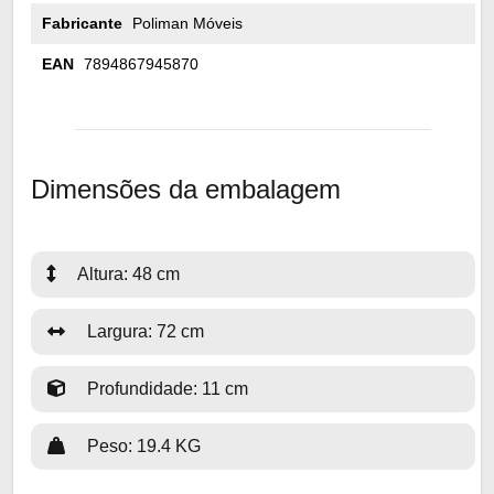
Fabricante
Poliman Móveis
EAN
7894867945870
Dimensões da embalagem
Altura: 48 cm
Largura: 72 cm
Profundidade: 11 cm
Peso: 19.4 KG