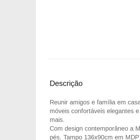
Descrição
Reunir amigos e família em casa
móveis confortáveis elegantes e
mais.
Com design contemporâneo a Mes
pés. Tampo 136x90cm em MDP 25