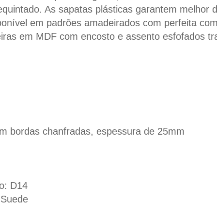
quintado. As sapatas plásticas garantem melhor du
ponível em padrões amadeirados com perfeita com
iras em MDF com encosto e assento esfofados traz
com bordas chanfradas, espessura de 25mm
o: D14
 Suede