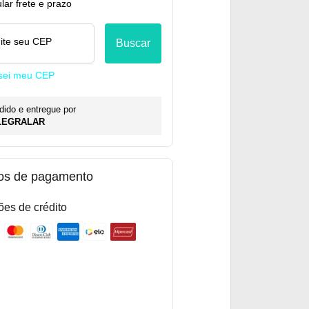
lar frete e prazo
gite seu CEP
Buscar
sei meu CEP
dido e entregue por
LEGRALAR
os de pagamento
ões de crédito