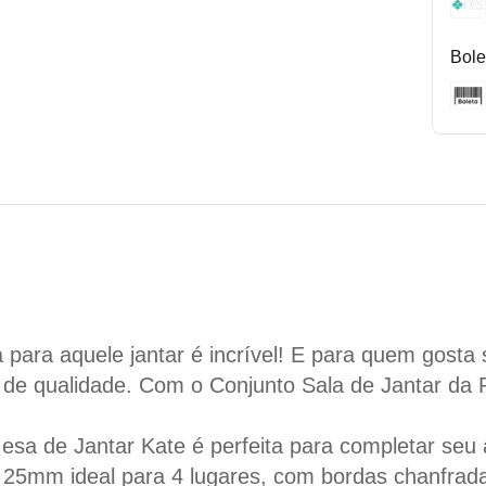
Bole
 para aquele jantar é incrível! E para quem gosta 
 de qualidade. Com o Conjunto Sala de Jantar da P
a de Jantar Kate é perfeita para completar seu
mm ideal para 4 lugares, com bordas chanfradas