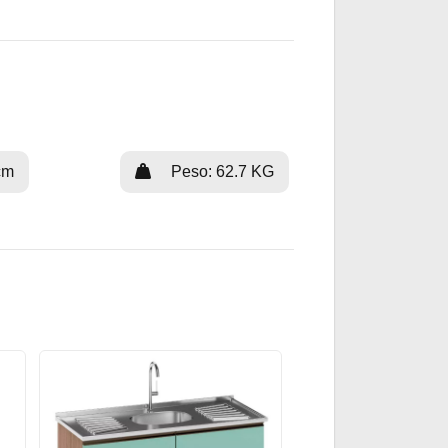
cm
Peso: 62.7 KG