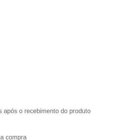
s após o recebimento do produto
na compra