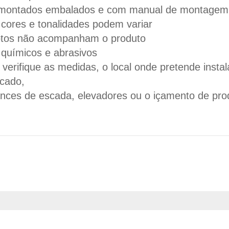
smontados embalados e com manual de montagem
cores e tonalidades podem variar
otos não acompanham o produto
s químicos e abrasivos
erifique as medidas, o local onde pretende instal
icado,
lances de escada, elevadores ou o içamento de pro