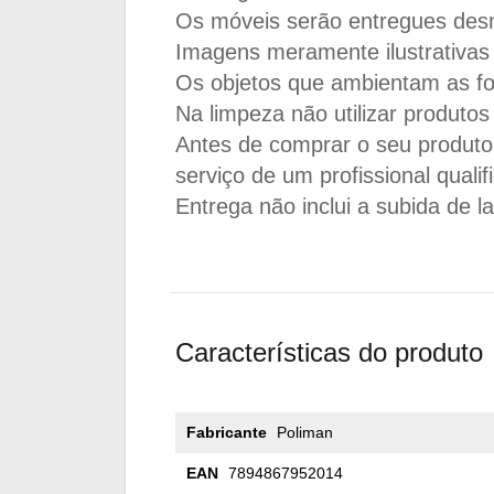
Os móveis serão entregues de
Imagens meramente ilustrativas 
Os objetos que ambientam as f
Na limpeza não utilizar produto
Antes de comprar o seu produto v
serviço de um profissional qualif
Entrega não inclui a subida de 
Características do produto
Fabricante
Poliman
EAN
7894867952014