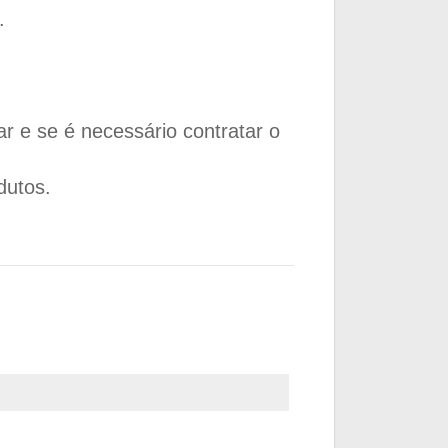
.
ar e se é necessário contratar o
dutos.