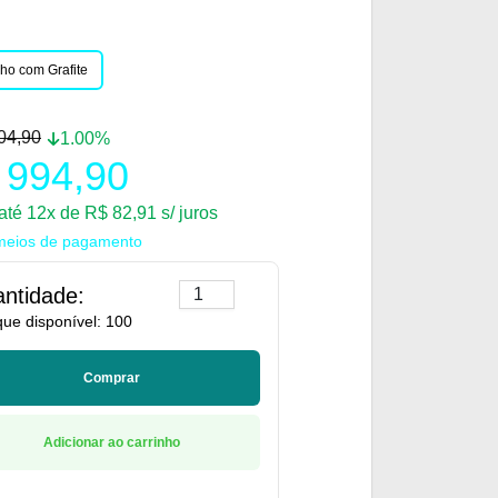
ho com Grafite
04,90
1.00%
 994,90
até 12x de R$ 82,91 s/ juros
meios de pagamento
ntidade:
que disponível: 100
Comprar
Adicionar ao carrinho