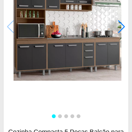
Cozinha Compacta 5 Peças Balcão para