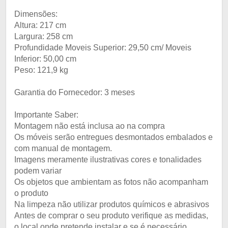
Dimensões:
Altura: 217 cm
Largura: 258 cm
Profundidade Moveis Superior: 29,50 cm/ Moveis
Inferior: 50,00 cm
Peso: 121,9 kg
Garantia do Fornecedor: 3 meses
Importante Saber:
Montagem não está inclusa ao na compra
Os móveis serão entregues desmontados embalados e
com manual de montagem.
Imagens meramente ilustrativas cores e tonalidades
podem variar
Os objetos que ambientam as fotos não acompanham
o produto
Na limpeza não utilizar produtos químicos e abrasivos
Antes de comprar o seu produto verifique as medidas,
o local onde pretende instalar e se é necessário