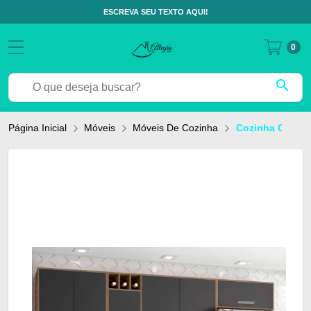
ESCREVA SEU TEXTO AQUI!
0
search
Página Inicial
Móveis
Móveis De Cozinha
Cozinha Compa