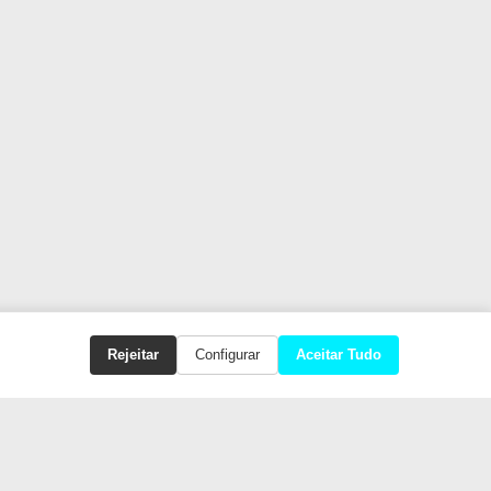
Rejeitar
Configurar
Aceitar Tudo