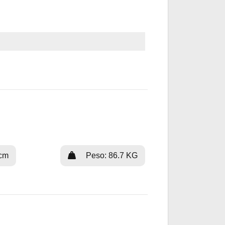
 cm
Peso: 86.7 KG