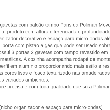
gavetas com balcão tampo Paris da Poliman Móvei
ha, produto com altura diferenciada e profundidad
rganizador decorativo e espaço para micro-ondas 
 1 porta com pistão a gás que pode ser usado sobr
ossui 3 portas 2 gavetas com tampo revestido em 
 metálicas. A cozinha acompanha rodapé de mont
perfil em alumínio proporcionando mais estilo e r
s cores lisas e fosco texturizado nas amadeirada
s variados ambientes.
cê precisa e com toda qualidade que só a Poliman
 (nicho organizador e espaço para micro-ondas)