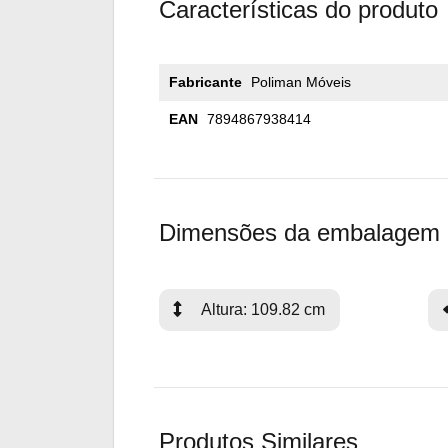
Características do produto
Fabricante
Poliman Móveis
EAN
7894867938414
Dimensões da embalagem
Altura: 109.82 cm
Produtos Similares