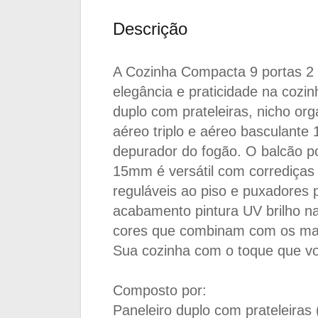
Descrição
A Cozinha Compacta 9 portas 2 
elegância e praticidade na cozin
duplo com prateleiras, nicho o
aéreo triplo e aéreo basculante
depurador do fogão. O balcão p
15mm é versátil com corrediças
reguláveis ao piso e puxadores 
acabamento pintura UV brilho na
cores que combinam com os mai
Sua cozinha com o toque que vo
Composto por:
Paneleiro duplo com prateleiras