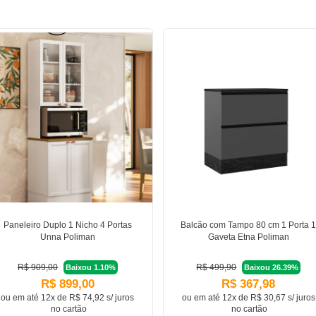
Paneleiro Duplo 1 Nicho 4 Portas
Balcão com Tampo 80 cm 1 Porta 
Unna Poliman
Gaveta Etna Poliman
R$ 909,00
R$ 499,90
Baixou 1.10%
Baixou 26.39%
R$ 899,00
R$ 367,98
ou em
até 12x de R$ 74,92 s/ juros
ou em
até 12x de R$ 30,67 s/ juros
no cartão
no cartão