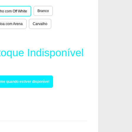
Branco
ho com Off White
oa com Arena
Carvalho
toque Indisponível
me quando estiver disponível