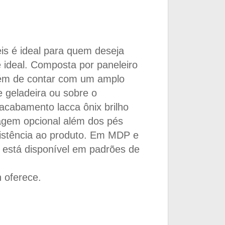
s é ideal para quem deseja
e ideal. Composta por paneleiro
além de contar com um amplo
e geladeira ou sobre o
acabamento lacca ônix brilho
agem opcional além dos pés
esistência ao produto. Em MDP e
s está disponível em padrões de
 oferece.