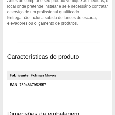
Antes de comprar o seu produto verifique as medidas, o
local onde pretende instalar e se é necessário contratar
o serviço de um profissional qualificado.
Entrega não inclui a subida de lances de escada,
elevadores ou o içamento de produtos.
Características do produto
Fabricante
Poliman Móveis
EAN
7894867952557
Dimensões da embalagem