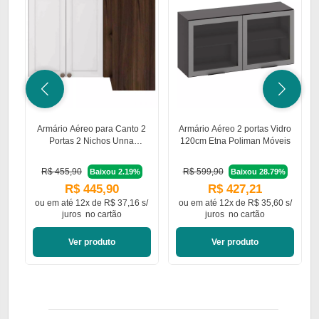
Armário Aéreo para Canto 2
Armário Aéreo 2 portas Vidro
Portas 2 Nichos Unna
120cm Etna Poliman Móveis
Poliman Móveis
R$ 455,90
R$ 599,90
Baixou 2.19%
Baixou 28.79%
R$ 445,90
R$ 427,21
ou em
até 12x de R$ 37,16 s/
ou em
até 12x de R$ 35,60 s/
juros
no cartão
juros
no cartão
Ver produto
Ver produto