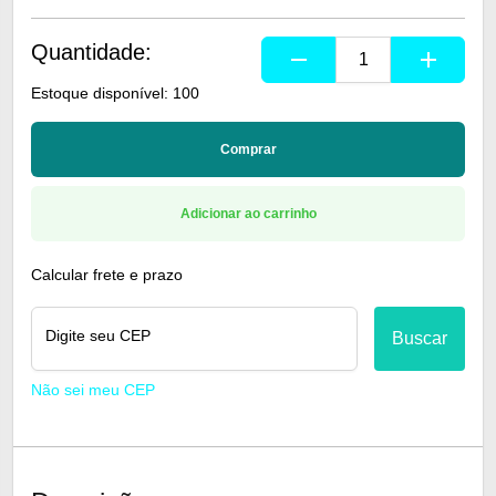
Quantidade:
remove
add
Estoque disponível: 100
Comprar
Adicionar ao carrinho
Calcular frete e prazo
Digite seu CEP
Buscar
Não sei meu CEP