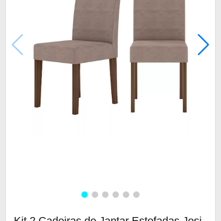
Kit 2 Cadeiras de Jantar Estofadas Josi