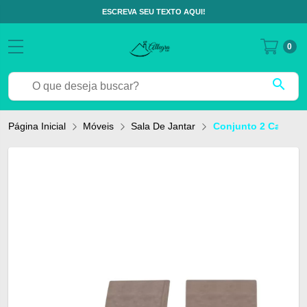
ESCREVA SEU TEXTO AQUI!
0
search
Página Inicial
Móveis
Sala De Jantar
Conjunto 2 Cadeira