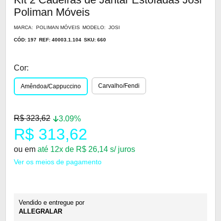
Poliman Móveis
MARCA: POLIMAN MÓVEIS
MODELO: JOSI
CÓD: 197
REF: 40003.1.104
SKU: 660
Cor:
Carvalho/Fendi
Amêndoa/Cappuccino
R$ 323,62
3.09%
R$ 313,62
ou em
até 12x de R$ 26,14 s/ juros
Ver os meios de pagamento
Vendido e entregue por
ALLEGRALAR