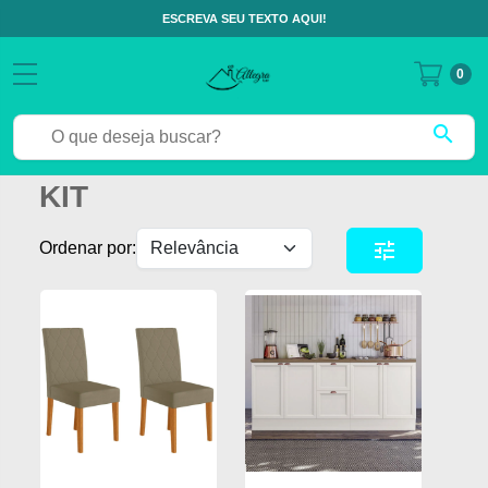
ESCREVA SEU TEXTO AQUI!
0
search
KIT
tune
Ordenar por: