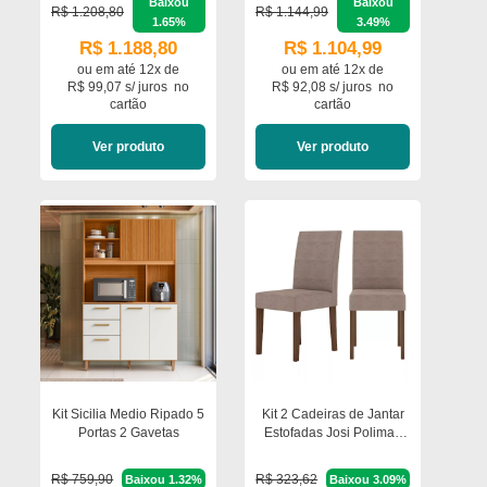
Baixou
Baixou
R$ 1.208,80
R$ 1.144,99
1.65%
3.49%
R$ 1.188,80
R$ 1.104,99
ou em
até 12x de
ou em
até 12x de
R$ 99,07 s/ juros
no
R$ 92,08 s/ juros
no
cartão
cartão
Ver produto
Ver produto
Kit Sicilia Medio Ripado 5
Kit 2 Cadeiras de Jantar
Portas 2 Gavetas
Estofadas Josi Poliman
Móveis
R$ 759,90
R$ 323,62
Baixou 1.32%
Baixou 3.09%